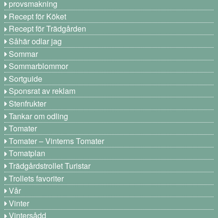
provsmakning
Recept för Köket
Recept för Trädgården
Såhär odlar jag
Sommar
Sommarblommor
Sortguide
Sponsrat av reklam
Stenfrukter
Tankar om odling
Tomater
Tomater – Vinterns Tomater
Tomatplan
Trädgårdstrollet Turistar
Trollets favoriter
Vår
Vinter
Vintersådd