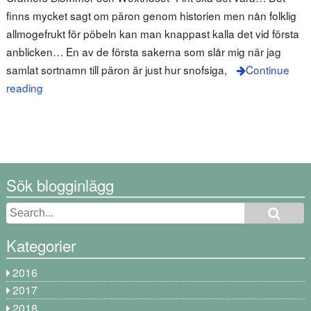
finns mycket sagt om päron genom historien men nån folklig
allmogefrukt för pöbeln kan man knappast kalla det vid första
anblicken… En av de första sakerna som slår mig när jag
samlat sortnamn till päron är just hur snofsiga,
Continue
reading
Sök blogginlägg
Kategorier
2016
2017
2018