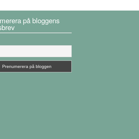
merera på bloggens
sbrev