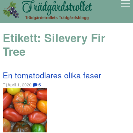
Etikett:
Silevery Fir
Tree
En tomatodlares olika faser
6
April 1, 2020