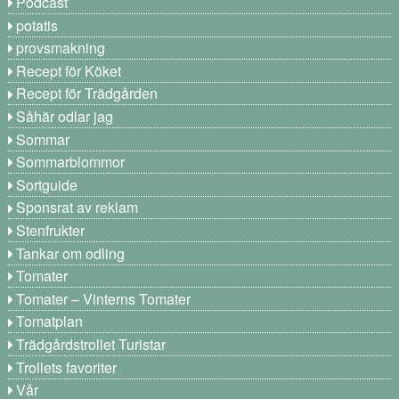
Podcast
potatis
provsmakning
Recept för Köket
Recept för Trädgården
Såhär odlar jag
Sommar
Sommarblommor
Sortguide
Sponsrat av reklam
Stenfrukter
Tankar om odling
Tomater
Tomater – Vinterns Tomater
Tomatplan
Trädgårdstrollet Turistar
Trollets favoriter
Vår