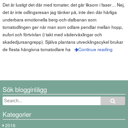
Det är lustigt det där med tomater, det går liksom i faser… Nej,
det är inte odlingsresan jag tänker på, inte den där härliga
underbara emotionella berg-och-dalbanan som
tomatodlingen ger när man som odlare pendlar mellan hopp,
eufori och förtvivlan (i takt med väderväxlingar och
skadedjursangrepp). Själva plantans utvecklingscykel brukar
de flesta hängivna tomatodlare ha
Continue reading
Sök blogginlägg
Kategorier
2016