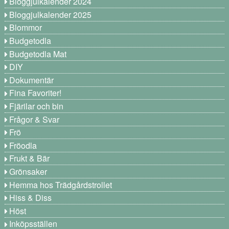
Bloggjulkalender 2024
Bloggjulkalender 2025
Blommor
Budgetodla
Budgetodla Mat
DIY
Dokumentär
Fina Favoriter!
Fjärilar och bin
Frågor & Svar
Frö
Fröodla
Frukt & Bär
Grönsaker
Hemma hos Trädgårdstrollet
Hiss & Diss
Höst
Inköpsställen