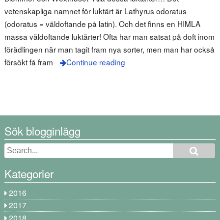
vetenskapliga namnet för luktärt är Lathyrus odoratus
(odoratus = väldoftande på latin). Och det finns en HIMLA
massa väldoftande luktärter! Ofta har man satsat på doft inom
förädlingen när man tagit fram nya sorter, men man har också
försökt få fram
Continue reading
Sök blogginlägg
Kategorier
2016
2017
2018