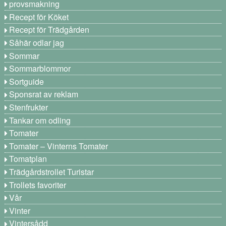
provsmakning
Recept för Köket
Recept för Trädgården
Såhär odlar jag
Sommar
Sommarblommor
Sortguide
Sponsrat av reklam
Stenfrukter
Tankar om odling
Tomater
Tomater – Vinterns Tomater
Tomatplan
Trädgårdstrollet Turistar
Trollets favoriter
Vår
Vinter
Vintersådd