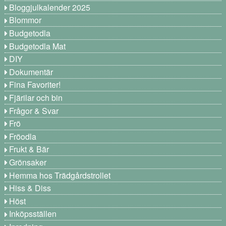
Bloggjulkalender 2025
Blommor
Budgetodla
Budgetodla Mat
DIY
Dokumentär
Fina Favoriter!
Fjärilar och bin
Frågor & Svar
Frö
Fröodla
Frukt & Bär
Grönsaker
Hemma hos Trädgårdstrollet
Hiss & Diss
Höst
Inköpsställen