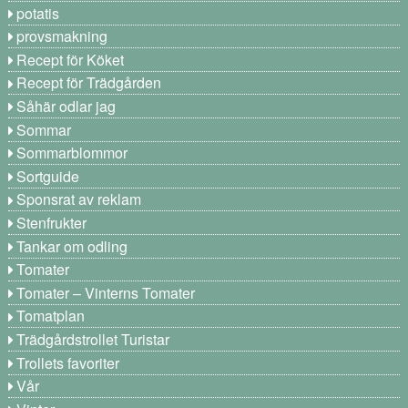
potatis
provsmakning
Recept för Köket
Recept för Trädgården
Såhär odlar jag
Sommar
Sommarblommor
Sortguide
Sponsrat av reklam
Stenfrukter
Tankar om odling
Tomater
Tomater – Vinterns Tomater
Tomatplan
Trädgårdstrollet Turistar
Trollets favoriter
Vår