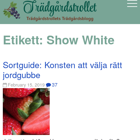
Etikett:
Show White
Sortguide: Konsten att välja rätt
jordgubbe
37
February 15, 2019