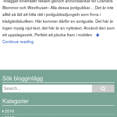
-Inlägget innehåller reklam genom annonslänkar för Cramers
Blommor och Wexthuset– Alla dessa jordgubbar… Det är inte
alltid så lätt att hitta rätt i jordgubbsdjungeln som finns i
trädgårdsbutiken. Här kommer därför en sortguide. Det här är
ingen mysig njut-text, det här är en nyttotext. Använd den som
ett uppslagsverk. Perfekt att plocka fram i mobilen
Continue reading
Sök blogginlägg
Kategorier
2016