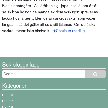
Blomsterträdgårn– Att förälska sig i japanska lönnar är lätt,
särskilt på hösten då många av dem verkligen sprakar av
läckra höstfärger… Men de är surjordsväxter som växer
långsamt så det gäller att odla sitt tålamod. Om du älskar
vackra, romantiska bladverk
Continue reading
Sök blogginlägg
Kategorier
2016
2017
2018