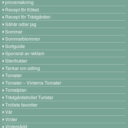
provsmakning
Recept för Köket
Recept för Trädgården
Såhär odlar jag
Sommar
Sommarblommor
Sortguide
Sponsrat av reklam
Stenfrukter
Tankar om odling
Tomater
Tomater – Vinterns Tomater
Tomatplan
Trädgårdstrollet Turistar
Trollets favoriter
Vår
Vinter
Vintersådd