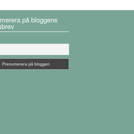
merera på bloggens
sbrev