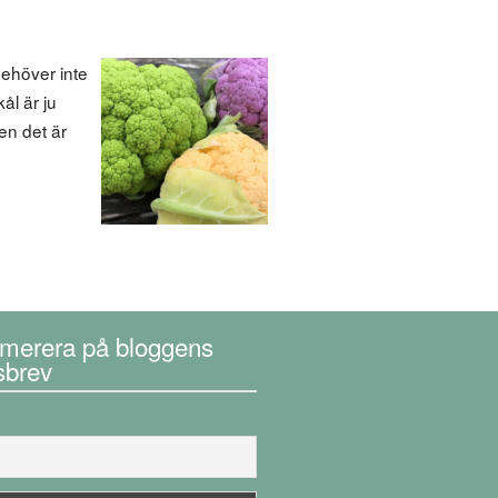
ehöver inte
ål är ju
en det är
merera på bloggens
sbrev