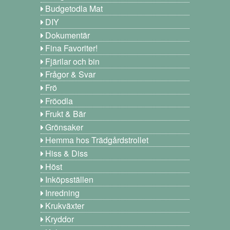
Budgetodla Mat
DIY
Dokumentär
Fina Favoriter!
Fjärilar och bin
Frågor & Svar
Frö
Fröodla
Frukt & Bär
Grönsaker
Hemma hos Trädgårdstrollet
Hiss & Diss
Höst
Inköpsställen
Inredning
Krukväxter
Kryddor