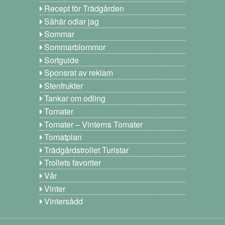
Recept för Trädgården
Såhär odlar jag
Sommar
Sommarblommor
Sortguide
Sponsrat av reklam
Stenfrukter
Tankar om odling
Tomater
Tomater – Vinterns Tomater
Tomatplan
Trädgårdstrollet Turistar
Trollets favoriter
Vår
Vinter
Vintersådd