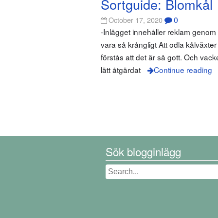
Sortguide: Blomkål
0
October 17, 2020
-Inlägget innehåller reklam genom
vara så krångligt Att odla kålväxte
förstås att det är så gott. Och vac
lätt åtgärdat
Continue reading
Sök blogginlägg