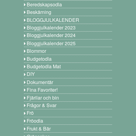
Beredskapsodla
Beskärning
BLOGGJULKALENDER
Bloggjulkalender 2023
Bloggjulkalender 2024
Bloggjulkalender 2025
Blommor
Budgetodla
Budgetodla Mat
DIY
Dokumentär
Fina Favoriter!
Fjärilar och bin
Frågor & Svar
Frö
Fröodla
Frukt & Bär