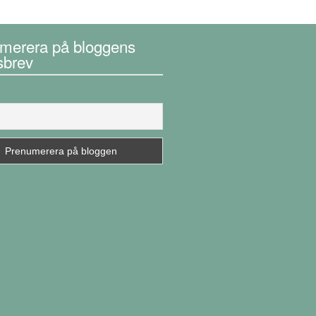
merera på bloggens
sbrev