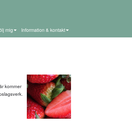
ölj mig
Information & kontakt
 Här kommer
ppslagsverk.