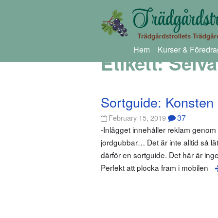
Hem
Kurser & Föredra
Etikett:
Selva
Sortguide: Konsten a
37
February 15, 2019
-Inlägget innehåller reklam geno
jordgubbar… Det är inte alltid så lä
därför en sortguide. Det här är ing
Perfekt att plocka fram i mobilen