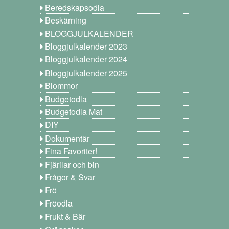
Beredskapsodla
Beskärning
BLOGGJULKALENDER
Bloggjulkalender 2023
Bloggjulkalender 2024
Bloggjulkalender 2025
Blommor
Budgetodla
Budgetodla Mat
DIY
Dokumentär
Fina Favoriter!
Fjärilar och bin
Frågor & Svar
Frö
Fröodla
Frukt & Bär