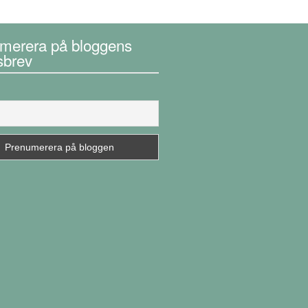
merera på bloggens
sbrev