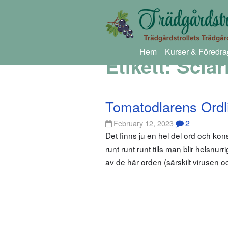
Hem
Kurser & Föredra
Etikett:
Sciar
Tomatodlarens Ordl
2
February 12, 2023
Det finns ju en hel del ord och k
runt runt runt tills man blir helsnu
av de här orden (särskilt virusen