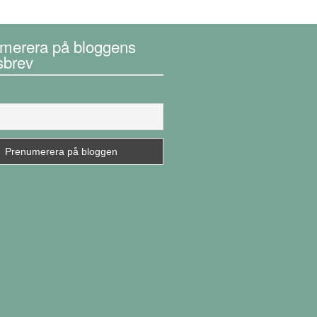
merera på bloggens
sbrev