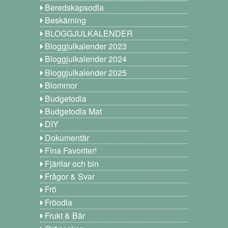
Beredskapsodla
Beskärning
BLOGGJULKALENDER
Bloggjulkalender 2023
Bloggjulkalender 2024
Bloggjulkalender 2025
Blommor
Budgetodla
Budgetodla Mat
DIY
Dokumentär
Fina Favoriter!
Fjärilar och bin
Frågor & Svar
Frö
Fröodla
Frukt & Bär