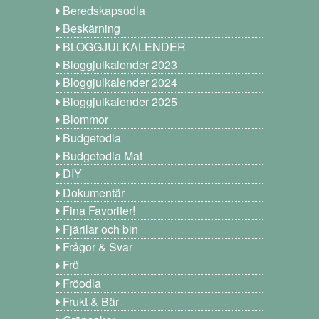
Beredskapsodla
Beskärning
BLOGGJULKALENDER
Bloggjulkalender 2023
Bloggjulkalender 2024
Bloggjulkalender 2025
Blommor
Budgetodla
Budgetodla Mat
DIY
Dokumentär
Fina Favoriter!
Fjärilar och bin
Frågor & Svar
Frö
Fröodla
Frukt & Bär