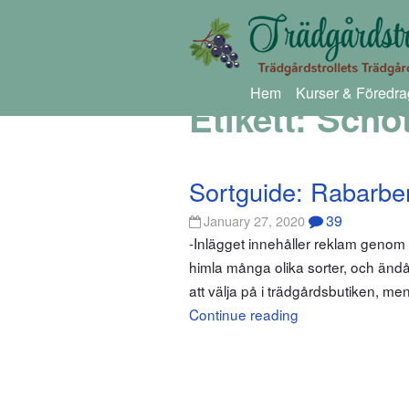
Hem
Kurser & Föredra
Etikett:
Scho
Sortguide: Rabarbe
39
January 27, 2020
-Inlägget innehåller reklam genom
himla många olika sorter, och ändå
att välja på i trädgårdsbutiken, men
Continue reading