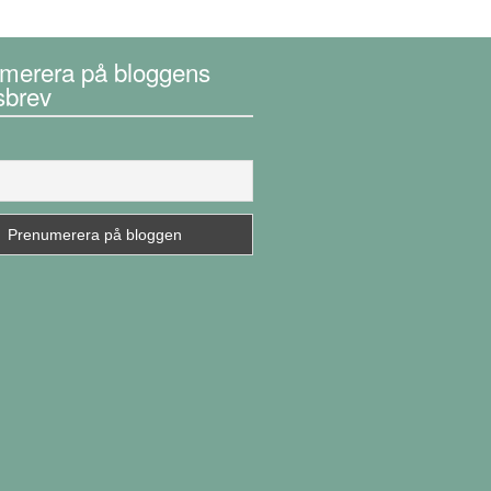
merera på bloggens
sbrev