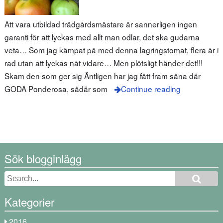
Att vara utbildad trädgårdsmästare är sannerligen ingen
garanti för att lyckas med allt man odlar, det ska gudarna
veta… Som jag kämpat på med denna lagringstomat, flera år i
rad utan att lyckas nåt vidare… Men plötsligt händer det!!!
Skam den som ger sig Äntligen har jag fått fram såna där
GODA Ponderosa, sådär som
Continue reading
Sök blogginlägg
Kategorier
2016