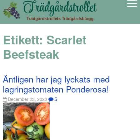
Etikett:
Scarlet
Beefsteak
Äntligen har jag lyckats med
lagringstomaten Ponderosa!
5
December 23, 2022