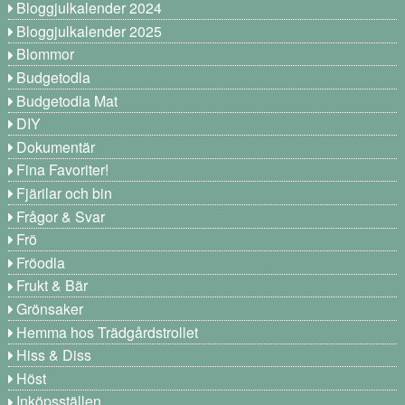
Bloggjulkalender 2024
Bloggjulkalender 2025
Blommor
Budgetodla
Budgetodla Mat
DIY
Dokumentär
Fina Favoriter!
Fjärilar och bin
Frågor & Svar
Frö
Fröodla
Frukt & Bär
Grönsaker
Hemma hos Trädgårdstrollet
Hiss & Diss
Höst
Inköpsställen