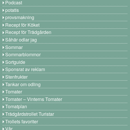
Podcast
potatis
provsmakning
Recept för Köket
Recept för Trädgården
Såhär odlar jag
Sommar
Sommarblommor
Sortguide
Sponsrat av reklam
Stenfrukter
Tankar om odling
Tomater
Tomater – Vinterns Tomater
Tomatplan
Trädgårdstrollet Turistar
Trollets favoriter
Vår