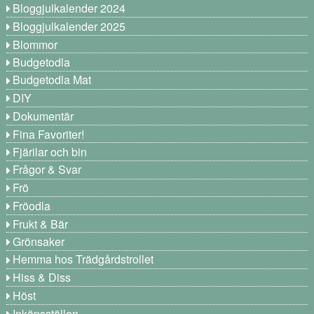
Bloggjulkalender 2024
Bloggjulkalender 2025
Blommor
Budgetodla
Budgetodla Mat
DIY
Dokumentär
Fina Favoriter!
Fjärilar och bin
Frågor & Svar
Frö
Fröodla
Frukt & Bär
Grönsaker
Hemma hos Trädgårdstrollet
Hiss & Diss
Höst
Inköpsställen