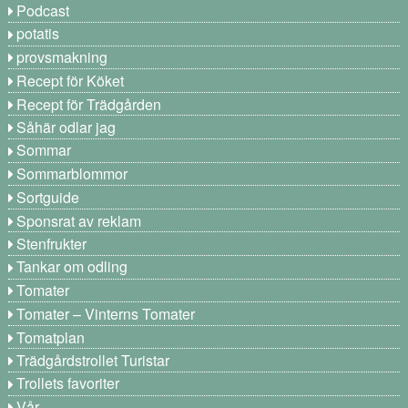
Podcast
potatis
provsmakning
Recept för Köket
Recept för Trädgården
Såhär odlar jag
Sommar
Sommarblommor
Sortguide
Sponsrat av reklam
Stenfrukter
Tankar om odling
Tomater
Tomater – Vinterns Tomater
Tomatplan
Trädgårdstrollet Turistar
Trollets favoriter
Vår