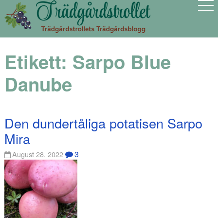
Etikett:
Sarpo Blue
Danube
Den dundertåliga potatisen Sarpo
Mira
3
August 28, 2022