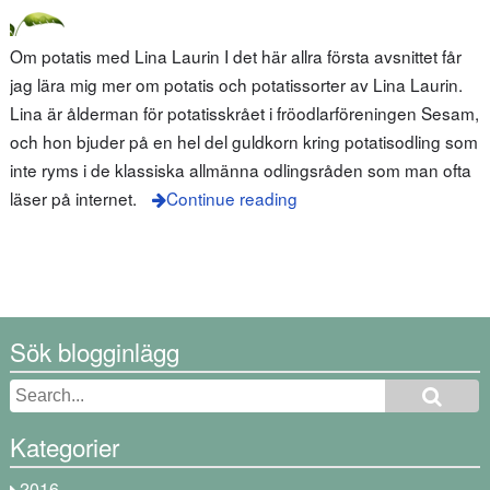
Om potatis med Lina Laurin I det här allra första avsnittet får
jag lära mig mer om potatis och potatissorter av Lina Laurin.
Lina är ålderman för potatisskrået i fröodlarföreningen Sesam,
och hon bjuder på en hel del guldkorn kring potatisodling som
inte ryms i de klassiska allmänna odlingsråden som man ofta
läser på internet.
Continue reading
Sök blogginlägg
Kategorier
2016