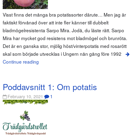
Visst finns det många bra potatissorter därute… Men jag är
faktiskt förvånad över att inte fler känner till dubbelt
bladmögelresistenta Sarpo Mira. Jodå, du läste rätt. Sarpo
Mira har mycket god resistens mot bladmögel och brunröta.
Det är en ganska stor, mjölig höst/vinterpotatis med rosarött
skal som började utvecklas i Ungern nån gång före 1992
Continue reading
Poddavsnitt 1: Om potatis
1
February 10, 2021