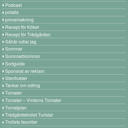
Podcast
potatis
provsmakning
Recept för Köket
Recept för Trädgården
Såhär odlar jag
Sommar
Sommarblommor
Sortguide
Sponsrat av reklam
Stenfrukter
Tankar om odling
Tomater
Tomater – Vinterns Tomater
Tomatplan
Trädgårdstrollet Turistar
Trollets favoriter