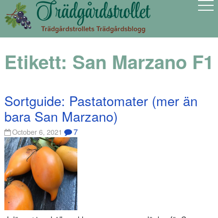
Etikett:
San Marzano F1
Sortguide: Pastatomater (mer än
bara San Marzano)
7
October 6, 2021