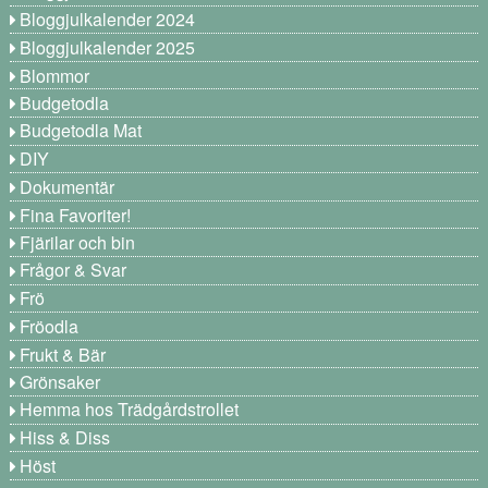
Bloggjulkalender 2024
Bloggjulkalender 2025
Blommor
Budgetodla
Budgetodla Mat
DIY
Dokumentär
Fina Favoriter!
Fjärilar och bin
Frågor & Svar
Frö
Fröodla
Frukt & Bär
Grönsaker
Hemma hos Trädgårdstrollet
Hiss & Diss
Höst