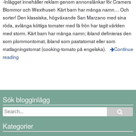
-Inlägget innehåller reklam genom annonslänkar för Cramers
Blommor och Wexthuset- Kärt barn har många namn… Och
sorter! Den klassiska, högväxande San Marzano med sina
röda, avlånga köttiga tomater med få frön har tagit världen
med storm. Kärt barn har många namn; ibland definieras den
som plommontomat, ibland som pastatomat eller som
matlagningstomat (cooking-tomato på engelska).
Continue
reading
Sök blogginlägg
Kategorier