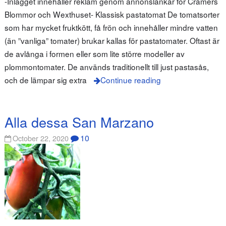
-Inlägget innehåller reklam genom annonslänkar för Cramers
Blommor och Wexthuset- Klassisk pastatomat De tomatsorter
som har mycket fruktkött, få frön och innehåller mindre vatten
(än ”vanliga” tomater) brukar kallas för pastatomater. Oftast är
de avlånga i formen eller som lite större modeller av
plommontomater. De används traditionellt till just pastasås,
och de lämpar sig extra
Continue reading
Alla dessa San Marzano
10
October 22, 2020