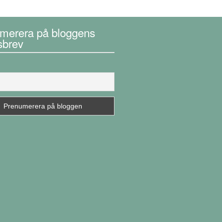
merera på bloggens
sbrev