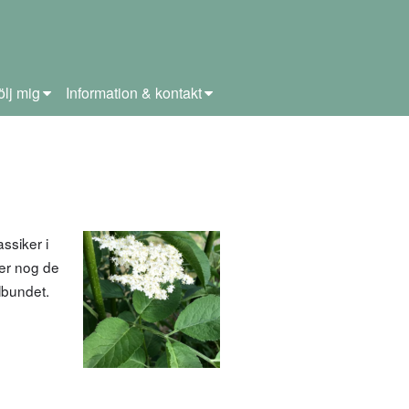
ölj mig
Information & kontakt
ssiker i
er nog de
lbundet.