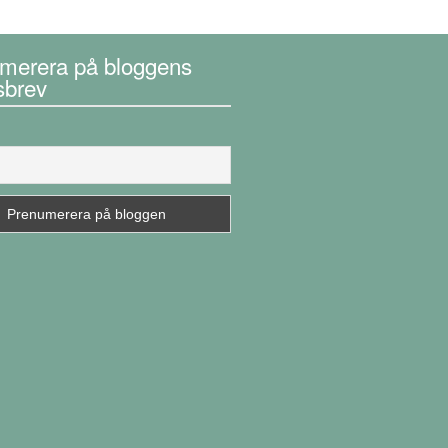
merera på bloggens
sbrev