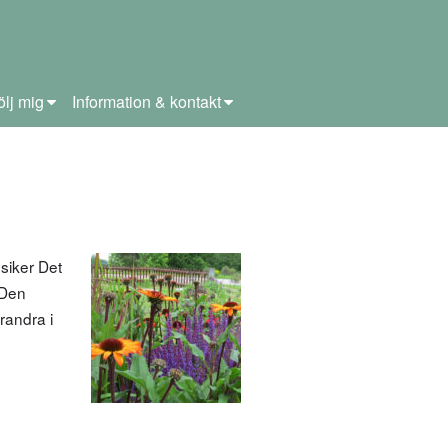
ölj mig
Information & kontakt
siker Det
 Den
randra i