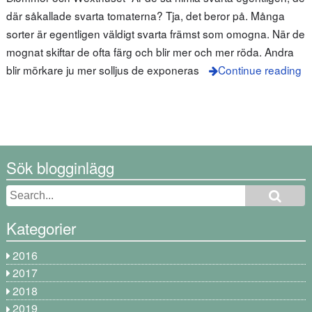
där såkallade svarta tomaterna? Tja, det beror på. Många
sorter är egentligen väldigt svarta främst som omogna. När de
mognat skiftar de ofta färg och blir mer och mer röda. Andra
blir mörkare ju mer solljus de exponeras
Continue reading
Sök blogginlägg
Kategorier
2016
2017
2018
2019