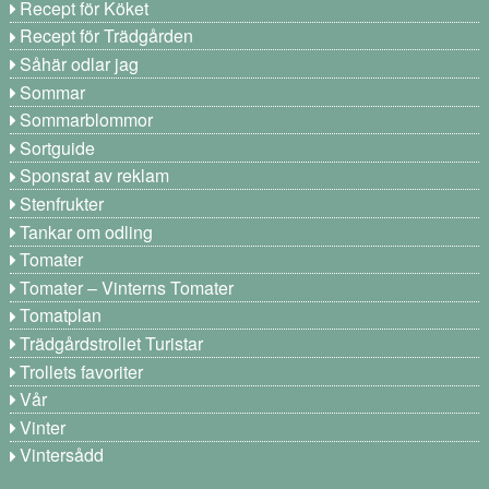
Recept för Köket
Recept för Trädgården
Såhär odlar jag
Sommar
Sommarblommor
Sortguide
Sponsrat av reklam
Stenfrukter
Tankar om odling
Tomater
Tomater – Vinterns Tomater
Tomatplan
Trädgårdstrollet Turistar
Trollets favoriter
Vår
Vinter
Vintersådd