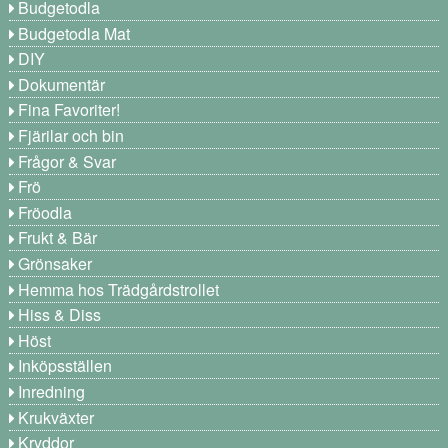
Budgetodla
Budgetodla Mat
DIY
Dokumentär
Fina Favoriter!
Fjärilar och bin
Frågor & Svar
Frö
Fröodla
Frukt & Bär
Grönsaker
Hemma hos Trädgårdstrollet
Hiss & Diss
Höst
Inköpsställen
Inredning
Krukväxter
Kryddor