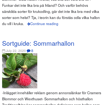
Funkar det inte lika bra på friland? Och varför behövs
särskilda sorter för krukodling, går det inte lika bra med vilka
sorter som helst? Tja, i teorin kan du förstås odla vilka hallon
du vill i kruka.
Continue reading
Sortguide: Sommarhallon
8
July 22, 2020
-Inlägget innehåller reklam genom annonslänkar för Cramers
Blommor och Wexthuset- Sommarhallon och hösthallon
Traditionellt brukar sommarhallon definieras som hallon som