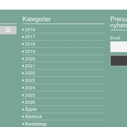
Kategorier
Prenu
nyhet
2016
2017
Email
2018
2019
2020
2021
2022
2023
2024
2025
2026
Äpple
Återbruk
Beredskap