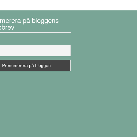
merera på bloggens
sbrev