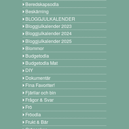
Beredskapsodla
Beskärning
BLOGGJULKALENDER
Bloggjulkalender 2023
Bloggjulkalender 2024
Bloggjulkalender 2025
Blommor
Budgetodla
Budgetodla Mat
DIY
Dokumentär
Fina Favoriter!
Fjärilar och bin
Frågor & Svar
Frö
Fröodla
Frukt & Bär