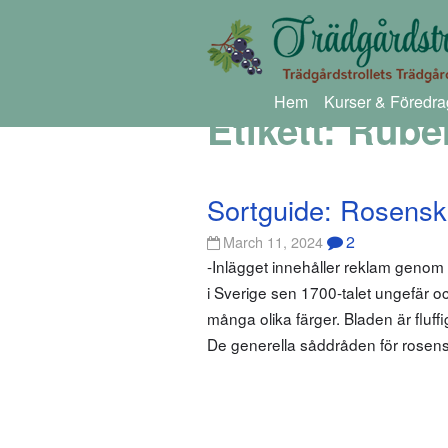
Hem
Kurser & Föredra
Etikett:
Rube
Sortguide: Rosensk
2
March 11, 2024
-Inlägget innehåller reklam geno
i Sverige sen 1700-talet ungefär 
många olika färger. Bladen är fluffi
De generella såddråden för rosens