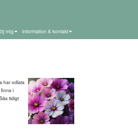
ölj mig
Information & kontakt
 har odlats
finns i
Sås tidigt