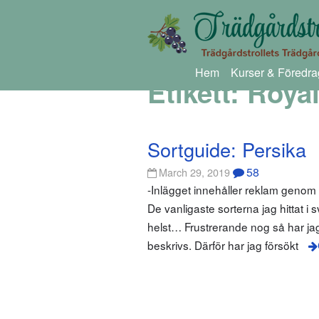
Hem
Kurser & Föredra
Etikett:
Roya
Sortguide: Persika
58
March 29, 2019
-Inlägget innehåller reklam geno
De vanligaste sorterna jag hittat i
helst… Frustrerande nog så har jag 
beskrivs. Därför har jag försökt