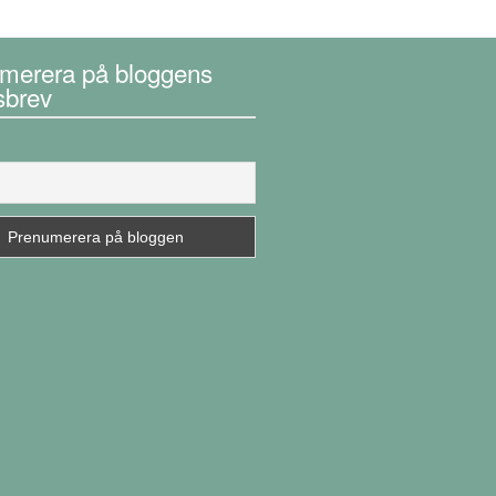
merera på bloggens
sbrev