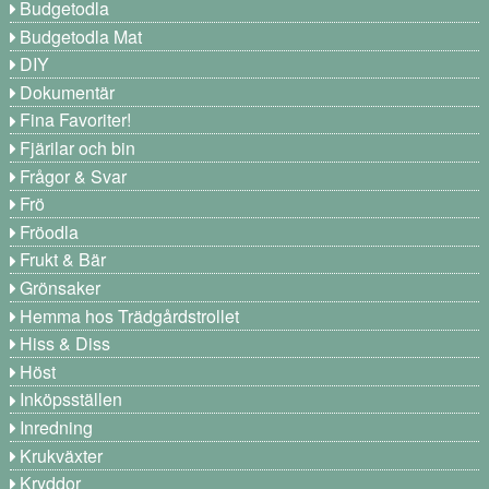
Budgetodla
Budgetodla Mat
DIY
Dokumentär
Fina Favoriter!
Fjärilar och bin
Frågor & Svar
Frö
Fröodla
Frukt & Bär
Grönsaker
Hemma hos Trädgårdstrollet
Hiss & Diss
Höst
Inköpsställen
Inredning
Krukväxter
Kryddor