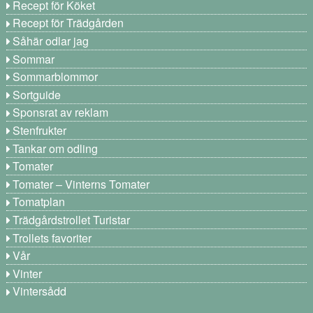
Recept för Köket
Recept för Trädgården
Såhär odlar jag
Sommar
Sommarblommor
Sortguide
Sponsrat av reklam
Stenfrukter
Tankar om odling
Tomater
Tomater – Vinterns Tomater
Tomatplan
Trädgårdstrollet Turistar
Trollets favoriter
Vår
Vinter
Vintersådd