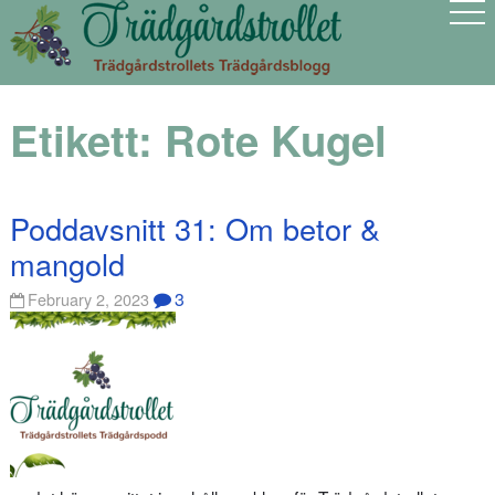
Etikett:
Rote Kugel
Poddavsnitt 31: Om betor &
mangold
3
February 2, 2023