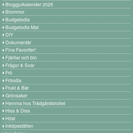
Bloggjulkalender 2025
Blommor
Budgetodla
Budgetodla Mat
DIY
Dokumentär
Fina Favoriter!
Fjärilar och bin
Frågor & Svar
Frö
Fröodla
Frukt & Bär
Grönsaker
Hemma hos Trädgårdstrollet
Hiss & Diss
Höst
Inköpsställen