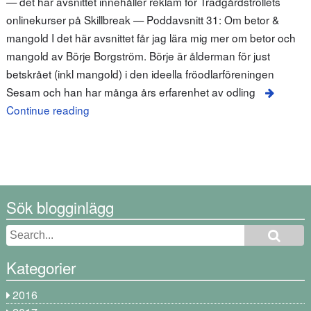
— det här avsnittet innehåller reklam för Trädgårdstrollets
onlinekurser på Skillbreak — Poddavsnitt 31: Om betor &
mangold I det här avsnittet får jag lära mig mer om betor och
mangold av Börje Borgström. Börje är ålderman för just
betskrået (inkl mangold) i den ideella fröodlarföreningen
Sesam och han har många års erfarenhet av odling
Continue reading
Sök blogginlägg
Kategorier
2016