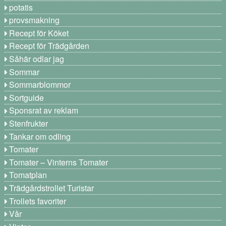
potatis
provsmakning
Recept för Köket
Recept för Trädgården
Såhär odlar jag
Sommar
Sommarblommor
Sortguide
Sponsrat av reklam
Stenfrukter
Tankar om odling
Tomater
Tomater – Vinterns Tomater
Tomatplan
Trädgårdstrollet Turistar
Trollets favoriter
Vår