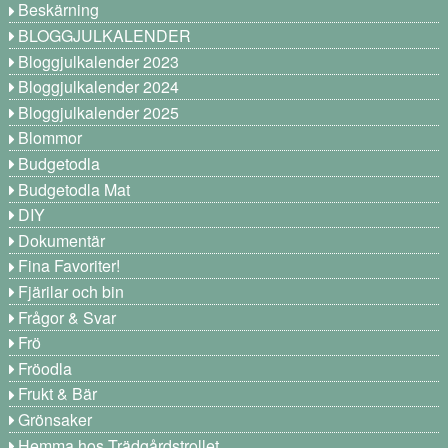
Beskärning
BLOGGJULKALENDER
Bloggjulkalender 2023
Bloggjulkalender 2024
Bloggjulkalender 2025
Blommor
Budgetodla
Budgetodla Mat
DIY
Dokumentär
Fina Favoriter!
Fjärilar och bin
Frågor & Svar
Frö
Fröodla
Frukt & Bär
Grönsaker
Hemma hos Trädgårdstrollet