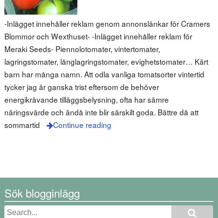
-Inlägget innehåller reklam genom annonslänkar för Cramers
Blommor och Wexthuset- -Inlägget innehåller reklam för
Meraki Seeds- Piennolotomater, vintertomater,
lagringstomater, långlagringstomater, evighetstomater… Kärt
barn har många namn. Att odla vanliga tomatsorter vintertid
tycker jag är ganska trist eftersom de behöver
energikrävande tilläggsbelysning, ofta har sämre
näringsvärde och ändå inte blir särskilt goda. Bättre då att
sommartid
Continue reading
Sök blogginlägg