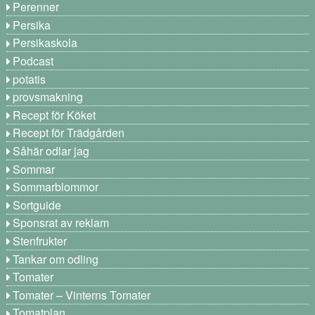
Perenner
Persika
Persikaskola
Podcast
potatis
provsmakning
Recept för Köket
Recept för Trädgården
Såhär odlar jag
Sommar
Sommarblommor
Sortguide
Sponsrat av reklam
Stenfrukter
Tankar om odling
Tomater
Tomater – Vinterns Tomater
Tomatplan