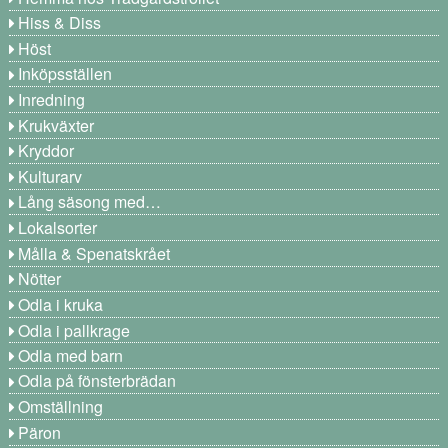
Hiss & Diss
Höst
Inköpsställen
Inredning
Krukväxter
Kryddor
Kulturarv
Lång säsong med…
Lokalsorter
Målla & Spenatskrået
Nötter
Odla i kruka
Odla i pallkrage
Odla med barn
Odla på fönsterbrädan
Omställning
Päron