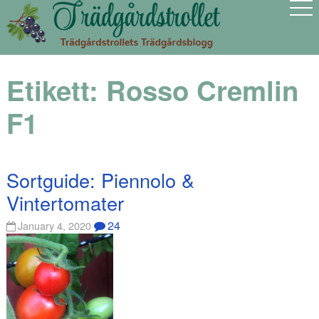
Etikett:
Rosso Cremlin
F1
Sortguide: Piennolo &
Vintertomater
24
January 4, 2020