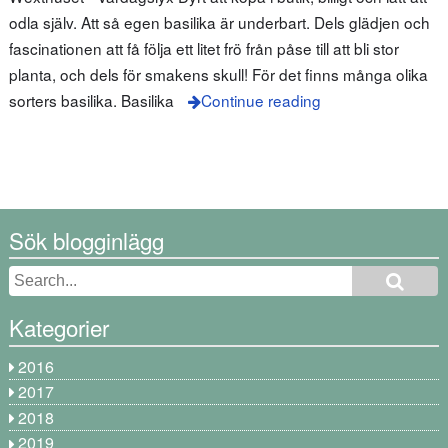
odla själv. Att så egen basilika är underbart. Dels glädjen och
fascinationen att få följa ett litet frö från påse till att bli stor
planta, och dels för smakens skull! För det finns många olika
sorters basilika. Basilika
Continue reading
Sök blogginlägg
Kategorier
2016
2017
2018
2019