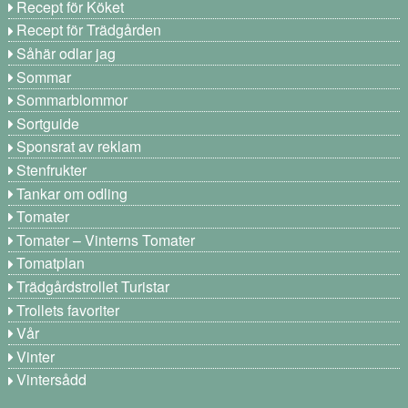
Recept för Köket
Recept för Trädgården
Såhär odlar jag
Sommar
Sommarblommor
Sortguide
Sponsrat av reklam
Stenfrukter
Tankar om odling
Tomater
Tomater – Vinterns Tomater
Tomatplan
Trädgårdstrollet Turistar
Trollets favoriter
Vår
Vinter
Vintersådd