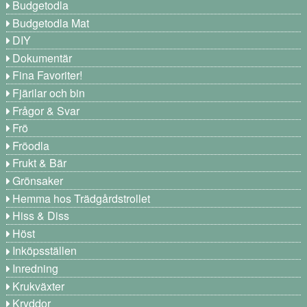
Budgetodla
Budgetodla Mat
DIY
Dokumentär
Fina Favoriter!
Fjärilar och bin
Frågor & Svar
Frö
Fröodla
Frukt & Bär
Grönsaker
Hemma hos Trädgårdstrollet
Hiss & Diss
Höst
Inköpsställen
Inredning
Krukväxter
Kryddor