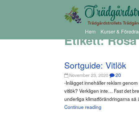
Hem
Kurser & Föredra
Etikett:
Rosa 
Sortguide: Vitlök
20
November 23, 2020
-Inlägget innehåller reklam genom
vitlök? Verkligen inte… Fast det bre
underliga klimatförändringarna så är 
Continue reading