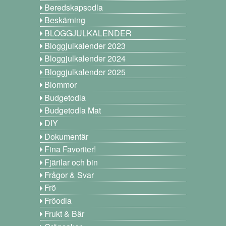
Beredskapsodla
Beskärning
BLOGGJULKALENDER
Bloggjulkalender 2023
Bloggjulkalender 2024
Bloggjulkalender 2025
Blommor
Budgetodla
Budgetodla Mat
DIY
Dokumentär
Fina Favoriter!
Fjärilar och bin
Frågor & Svar
Frö
Fröodla
Frukt & Bär