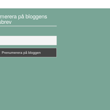
merera på bloggens
sbrev