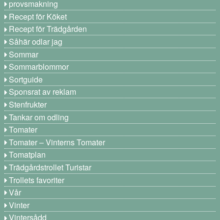
provsmakning
Recept för Köket
Recept för Trädgården
Såhär odlar jag
Sommar
Sommarblommor
Sortguide
Sponsrat av reklam
Stenfrukter
Tankar om odling
Tomater
Tomater – Vinterns Tomater
Tomatplan
Trädgårdstrollet Turistar
Trollets favoriter
Vår
Vinter
Vintersådd