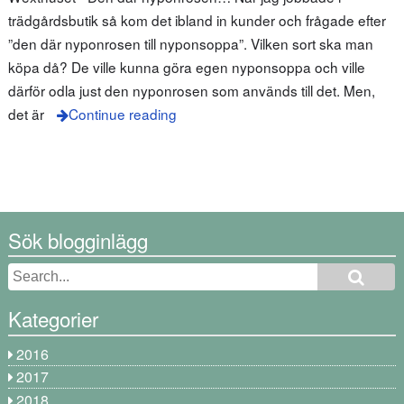
trädgårdsbutik så kom det ibland in kunder och frågade efter
”den där nyponrosen till nyponsoppa”. Vilken sort ska man
köpa då? De ville kunna göra egen nyponsoppa och ville
därför odla just den nyponrosen som används till det. Men,
det är
Continue reading
Sök blogginlägg
Kategorier
2016
2017
2018