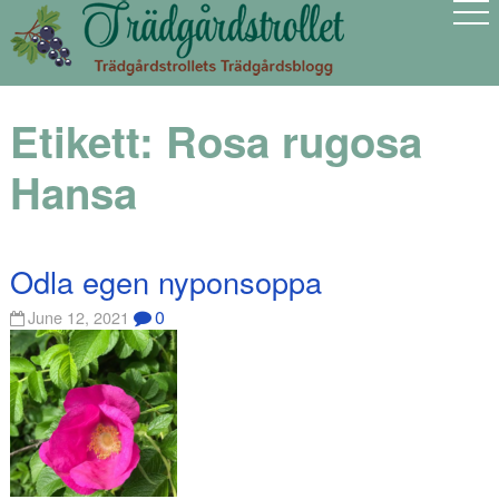
Etikett:
Rosa rugosa
Hansa
Odla egen nyponsoppa
0
June 12, 2021