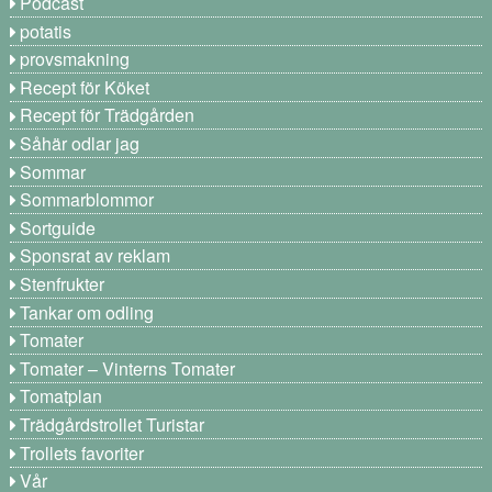
Podcast
potatis
provsmakning
Recept för Köket
Recept för Trädgården
Såhär odlar jag
Sommar
Sommarblommor
Sortguide
Sponsrat av reklam
Stenfrukter
Tankar om odling
Tomater
Tomater – Vinterns Tomater
Tomatplan
Trädgårdstrollet Turistar
Trollets favoriter
Vår