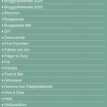
Bloggjulkalender 2024
Bloggjulkalender 2025
Blommor
Budgetodla
Budgetodla Mat
DIY
Dokumentär
Fina Favoriter!
Fjärilar och bin
Frågor & Svar
Frö
Fröodla
Frukt & Bär
Grönsaker
Hemma hos Trädgårdstrollet
Hiss & Diss
Höst
Inköpsställen