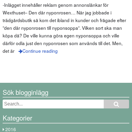
-Inlägget innehåller reklam genom annonslänkar för
Wexthuset– Den där nyponrosen… När jag jobbade i
trädgårdsbutik så kom det ibland in kunder och frågade efter
”den där nyponrosen till nyponsoppa”. Vilken sort ska man
köpa då? De ville kunna göra egen nyponsoppa och ville
därför odla just den nyponrosen som används till det. Men,
det är
Continue reading
Sök blogginlägg
Kategorier
2016