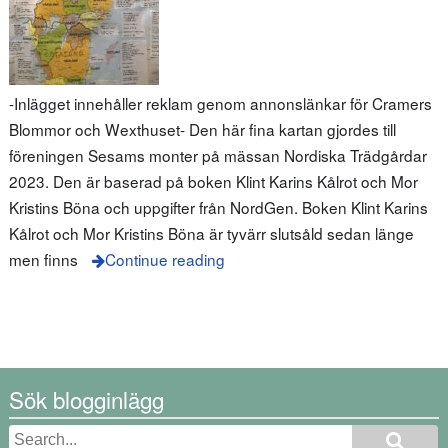
-Inlägget innehåller reklam genom annonslänkar för Cramers
Blommor och Wexthuset- Den här fina kartan gjordes till
föreningen Sesams monter på mässan Nordiska Trädgårdar
2023. Den är baserad på boken Klint Karins Kålrot och Mor
Kristins Böna och uppgifter från NordGen. Boken Klint Karins
Kålrot och Mor Kristins Böna är tyvärr slutsåld sedan länge
men finns
Continue reading
Sök blogginlägg