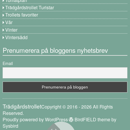
Tomatplan
Trädgårdstrollet Turistar
Trollets favoriter
Vår
Vinter
Vintersådd
Prenumerera på bloggens nyhetsbrev
Email
Trädgårdstrollet
Copyright © 2016 - 2026 All Rights
Reserved.
Proudly powered by WordPress
BirdFIELD theme by
Sysbird