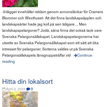
-Inlägget innehåller reklam genom annonslänkar för Cramers
Blommor och Wexthuset- Att det finns landskapsäpplen och
landskapsärter hade jag koll på sen tidigare… Men
landskapspelargoner? Jodå, såna finns det också tack vare
Svenska Pelargonsällskapet. Landskapspelargonerna har
utsetts av Svenska Pelargonsällskapet som ett sätt att öka
intresset för pelargoner. Sorterna valdes ut på Svenska
Pelargonsällskapets länsgruppsträffar vid
Continue
reading
Hitta din lokalsort
9
April 2, 2023