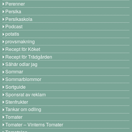
Perenner
Persika
Persikaskola
Podcast
potatis
provsmakning
Recept för Köket
Recept för Trädgården
Såhär odlar jag
Sommar
Sommarblommor
Sortguide
Sponsrat av reklam
Stenfrukter
Tankar om odling
Tomater
Tomater – Vinterns Tomater