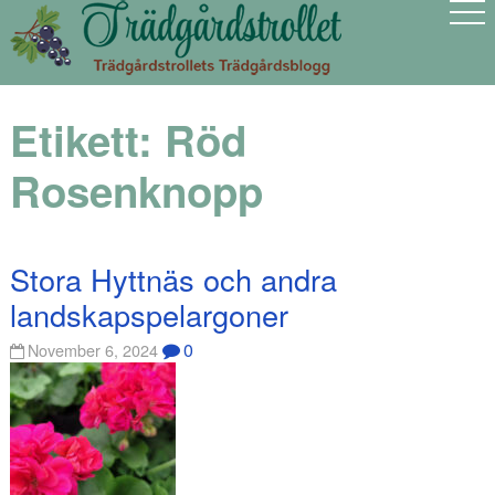
Etikett:
Röd
Rosenknopp
Stora Hyttnäs och andra
landskapspelargoner
0
November 6, 2024