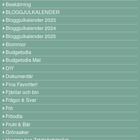
Beskärning
BLOGGJULKALENDER
Bloggjulkalender 2023
Bloggjulkalender 2024
Bloggjulkalender 2025
Blommor
Budgetodla
Budgetodla Mat
DIY
Dokumentär
Fina Favoriter!
Fjärilar och bin
Frågor & Svar
Frö
Fröodla
Frukt & Bär
Grönsaker