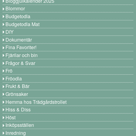
Bloggjulkalender 2025
Blommor
Budgetodla
Budgetodla Mat
DIY
Dokumentär
Fina Favoriter!
Fjärilar och bin
Frågor & Svar
Frö
Fröodla
Frukt & Bär
Grönsaker
Hemma hos Trädgårdstrollet
Hiss & Diss
Höst
Inköpsställen
Inredning