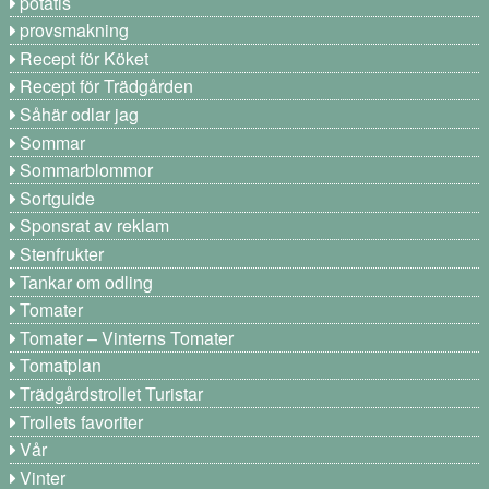
potatis
provsmakning
Recept för Köket
Recept för Trädgården
Såhär odlar jag
Sommar
Sommarblommor
Sortguide
Sponsrat av reklam
Stenfrukter
Tankar om odling
Tomater
Tomater – Vinterns Tomater
Tomatplan
Trädgårdstrollet Turistar
Trollets favoriter
Vår
Vinter