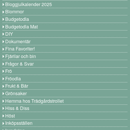
Bloggjulkalender 2025
Blommor
Budgetodla
Budgetodla Mat
DIY
Dokumentär
Fina Favoriter!
Fjärilar och bin
Frågor & Svar
Frö
Fröodla
Frukt & Bär
Grönsaker
Hemma hos Trädgårdstrollet
Hiss & Diss
Höst
Inköpsställen