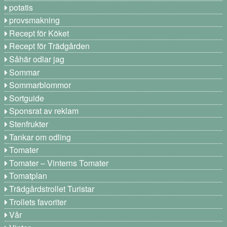
potatis
provsmakning
Recept för Köket
Recept för Trädgården
Såhär odlar jag
Sommar
Sommarblommor
Sortguide
Sponsrat av reklam
Stenfrukter
Tankar om odling
Tomater
Tomater – Vinterns Tomater
Tomatplan
Trädgårdstrollet Turistar
Trollets favoriter
Vår