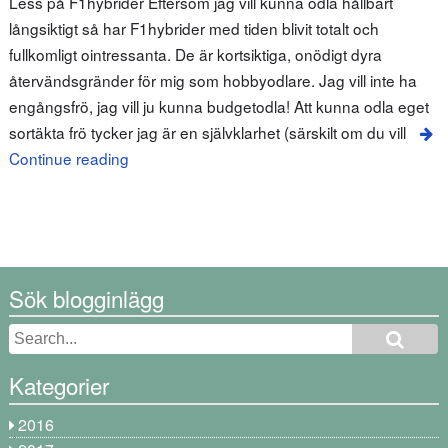
Less på F1hybrider Eftersom jag vill kunna odla hållbart
långsiktigt så har F1hybrider med tiden blivit totalt och
fullkomligt ointressanta. De är kortsiktiga, onödigt dyra
återvändsgränder för mig som hobbyodlare. Jag vill inte ha
engångsfrö, jag vill ju kunna budgetodla! Att kunna odla eget
sortäkta frö tycker jag är en självklarhet (särskilt om du vill
Continue reading
Sök blogginlägg
Kategorier
2016