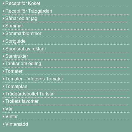
Recept för Köket
Recept för Trädgården
Såhär odlar jag
Sommar
Sommarblommor
Sortguide
Sponsrat av reklam
Stenfrukter
Tankar om odling
Tomater
Tomater – Vinterns Tomater
Tomatplan
Trädgårdstrollet Turistar
Trollets favoriter
Vår
Vinter
Vintersådd