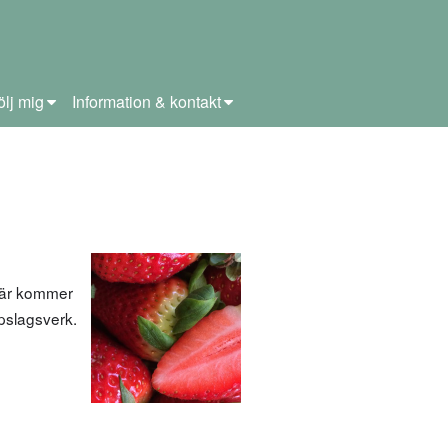
ölj mig
Information & kontakt
 Här kommer
ppslagsverk.