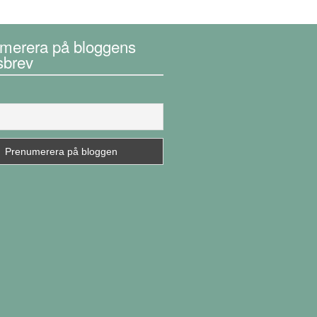
merera på bloggens
sbrev