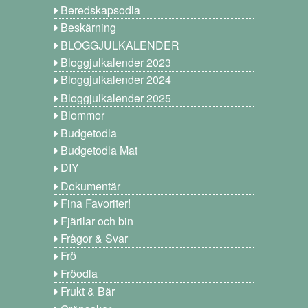
Beredskapsodla
Beskärning
BLOGGJULKALENDER
Bloggjulkalender 2023
Bloggjulkalender 2024
Bloggjulkalender 2025
Blommor
Budgetodla
Budgetodla Mat
DIY
Dokumentär
Fina Favoriter!
Fjärilar och bin
Frågor & Svar
Frö
Fröodla
Frukt & Bär