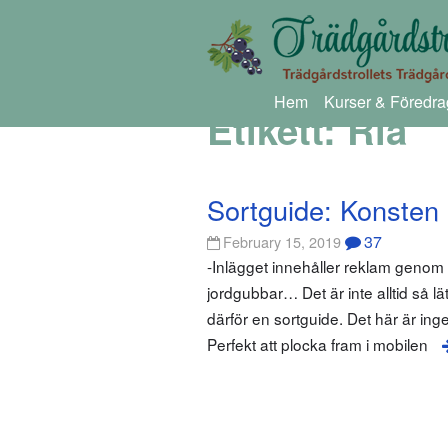
Hem
Kurser & Föredra
Etikett:
Ria
Sortguide: Konsten a
37
February 15, 2019
-Inlägget innehåller reklam geno
jordgubbar… Det är inte alltid så lä
därför en sortguide. Det här är ing
Perfekt att plocka fram i mobilen