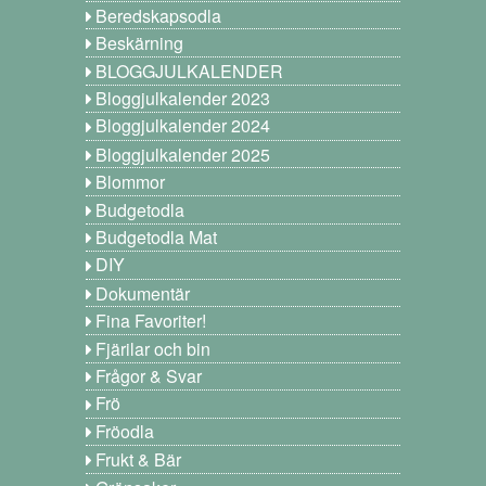
Beredskapsodla
Beskärning
BLOGGJULKALENDER
Bloggjulkalender 2023
Bloggjulkalender 2024
Bloggjulkalender 2025
Blommor
Budgetodla
Budgetodla Mat
DIY
Dokumentär
Fina Favoriter!
Fjärilar och bin
Frågor & Svar
Frö
Fröodla
Frukt & Bär