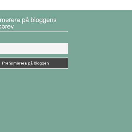
merera på bloggens
sbrev