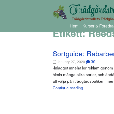
Hem
Kurser & Föredra
Etikett:
Reeds
Sortguide: Rabarbe
39
January 27, 2020
-Inlägget innehåller reklam genom
himla många olika sorter, och ändå
att välja på i trädgårdsbutiken, men
Continue reading