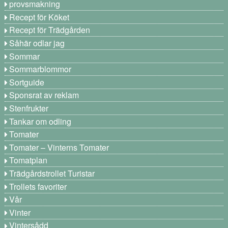
provsmakning
Recept för Köket
Recept för Trädgården
Såhär odlar jag
Sommar
Sommarblommor
Sortguide
Sponsrat av reklam
Stenfrukter
Tankar om odling
Tomater
Tomater – Vinterns Tomater
Tomatplan
Trädgårdstrollet Turistar
Trollets favoriter
Vår
Vinter
Vintersådd