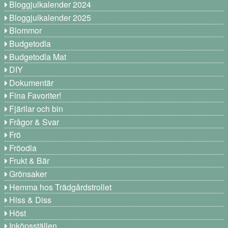
Bloggjulkalender 2024
Bloggjulkalender 2025
Blommor
Budgetodla
Budgetodla Mat
DIY
Dokumentär
Fina Favoriter!
Fjärilar och bin
Frågor & Svar
Frö
Fröodla
Frukt & Bär
Grönsaker
Hemma hos Trädgårdstrollet
Hiss & Diss
Höst
Inköpsställen