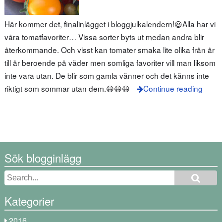
Här kommer det, finalinlägget i bloggjulkalendern!😃Alla har vi
våra tomatfavoriter… Vissa sorter byts ut medan andra blir
återkommande. Och visst kan tomater smaka lite olika från år
till år beroende på väder men somliga favoriter vill man liksom
inte vara utan. De blir som gamla vänner och det känns inte
riktigt som sommar utan dem.😃😃😃
Continue reading
Sök blogginlägg
Kategorier
2016