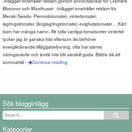
-Inlägget innehåller reklam genom annonslänkar för Cramers
Blommor och Wexthuset- -Inlägget innehåller reklam för
Meraki Seeds- Piennolotomater, vintertomater,
lagringstomater, långlagringstomater, evighetstomater… Kärt
barn har många namn. Att odla vanliga tomatsorter vintertid
tycker jag är ganska trist eftersom de behöver
energikrävande tilläggsbelysning, ofta har sämre
näringsvärde och ändå inte blir särskilt goda. Bättre då att
sommartid
Continue reading
Sök blogginlägg
Kategorier