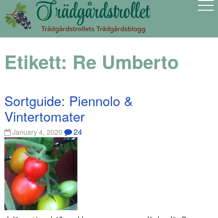
Etikett:
Re Umberto
Sortguide: Piennolo &
Vintertomater
24
January 4, 2020