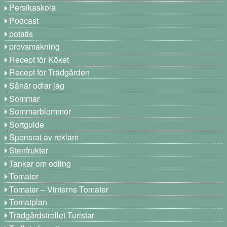
Persikaskola
Podcast
potatis
provsmakning
Recept för Köket
Recept för Trädgården
Såhär odlar jag
Sommar
Sommarblommor
Sortguide
Sponsrat av reklam
Stenfrukter
Tankar om odling
Tomater
Tomater – Vinterns Tomater
Tomatplan
Trädgårdstrollet Turistar