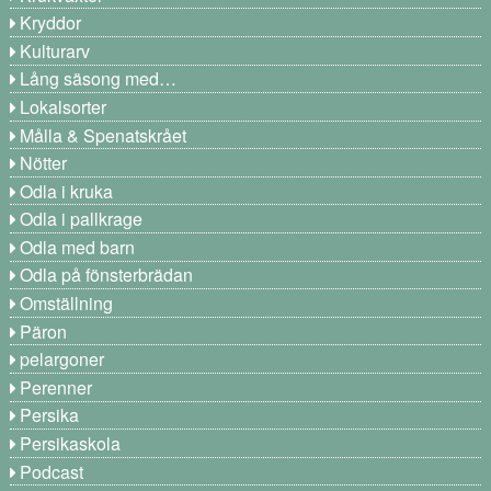
Kryddor
Kulturarv
Lång säsong med…
Lokalsorter
Målla & Spenatskrået
Nötter
Odla i kruka
Odla i pallkrage
Odla med barn
Odla på fönsterbrädan
Omställning
Päron
pelargoner
Perenner
Persika
Persikaskola
Podcast