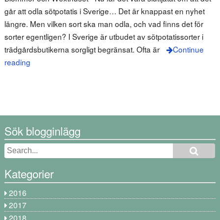
går att odla sötpotatis i Sverige… Det är knappast en nyhet
längre. Men vilken sort ska man odla, och vad finns det för
sorter egentligen? I Sverige är utbudet av sötpotatissorter i
trädgårdsbutikerna sorgligt begränsat. Ofta är
Continue
reading
Sök blogginlägg
Kategorier
2016
2017
2018