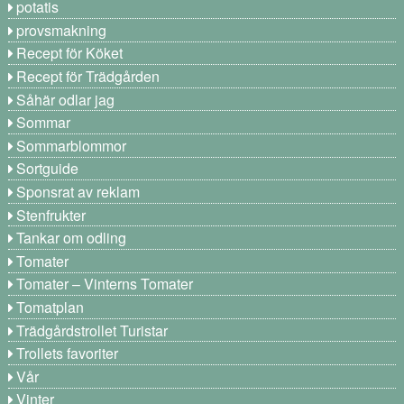
potatis
provsmakning
Recept för Köket
Recept för Trädgården
Såhär odlar jag
Sommar
Sommarblommor
Sortguide
Sponsrat av reklam
Stenfrukter
Tankar om odling
Tomater
Tomater – Vinterns Tomater
Tomatplan
Trädgårdstrollet Turistar
Trollets favoriter
Vår
Vinter