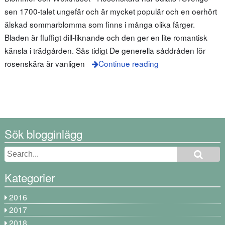
sen 1700-talet ungefär och är mycket populär och en oerhört
älskad sommarblomma som finns i många olika färger.
Bladen är fluffigt dill-liknande och den ger en lite romantisk
känsla i trädgården. Sås tidigt De generella såddråden för
rosenskära är vanligen
Continue reading
Sök blogginlägg
Kategorier
2016
2017
2018