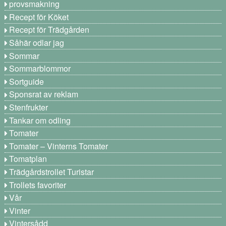
provsmakning
Recept för Köket
Recept för Trädgården
Såhär odlar jag
Sommar
Sommarblommor
Sortguide
Sponsrat av reklam
Stenfrukter
Tankar om odling
Tomater
Tomater – Vinterns Tomater
Tomatplan
Trädgårdstrollet Turistar
Trollets favoriter
Vår
Vinter
Vintersådd