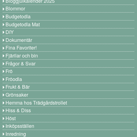
Bloggjulkalender 2025
Blommor
Budgetodla
Budgetodla Mat
DIY
Dokumentär
Fina Favoriter!
Fjärilar och bin
Frågor & Svar
Frö
Fröodla
Frukt & Bär
Grönsaker
Hemma hos Trädgårdstrollet
Hiss & Diss
Höst
Inköpsställen
Inredning