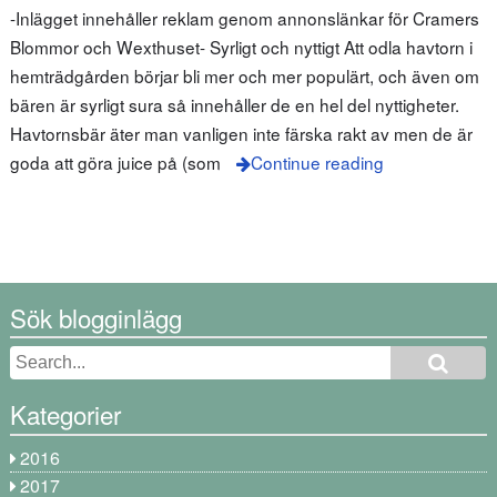
-Inlägget innehåller reklam genom annonslänkar för Cramers
Blommor och Wexthuset- Syrligt och nyttigt Att odla havtorn i
hemträdgården börjar bli mer och mer populärt, och även om
bären är syrligt sura så innehåller de en hel del nyttigheter.
Havtornsbär äter man vanligen inte färska rakt av men de är
goda att göra juice på (som
Continue reading
Sök blogginlägg
Kategorier
2016
2017