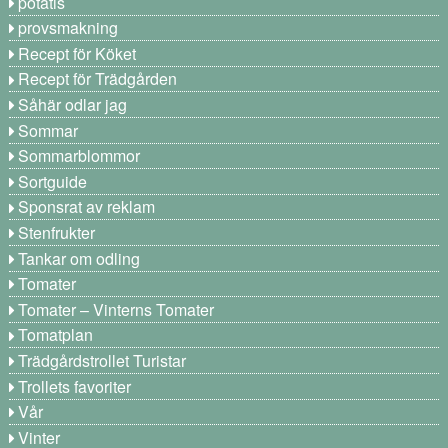
potatis
provsmakning
Recept för Köket
Recept för Trädgården
Såhär odlar jag
Sommar
Sommarblommor
Sortguide
Sponsrat av reklam
Stenfrukter
Tankar om odling
Tomater
Tomater – Vinterns Tomater
Tomatplan
Trädgårdstrollet Turistar
Trollets favoriter
Vår
Vinter