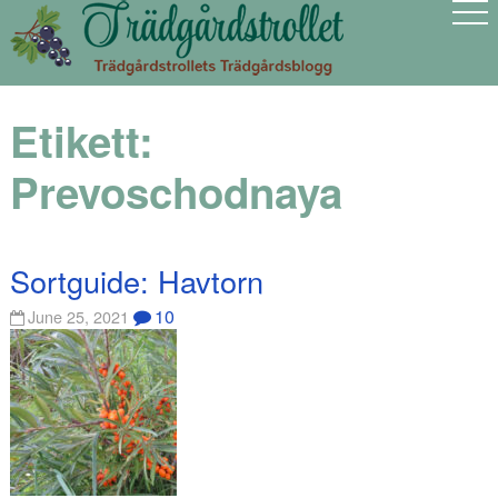
Etikett:
Prevoschodnaya
Sortguide: Havtorn
10
June 25, 2021