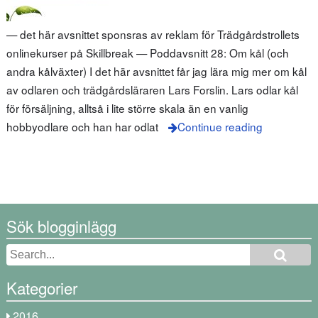
— det här avsnittet sponsras av reklam för Trädgårdstrollets
onlinekurser på Skillbreak — Poddavsnitt 28: Om kål (och
andra kålväxter) I det här avsnittet får jag lära mig mer om kål
av odlaren och trädgårdsläraren Lars Forslin. Lars odlar kål
för försäljning, alltså i lite större skala än en vanlig
hobbyodlare och han har odlat
Continue reading
Sök blogginlägg
Kategorier
2016