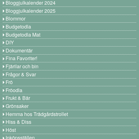
Bloggjulkalender 2024
Bloggjulkalender 2025
Blommor
Budgetodla
Budgetodla Mat
DIY
Dokumentär
Fina Favoriter!
Fjärilar och bin
Frågor & Svar
Frö
Fröodla
Frukt & Bär
Grönsaker
Hemma hos Trädgårdstrollet
Hiss & Diss
Höst
Inköpsställen