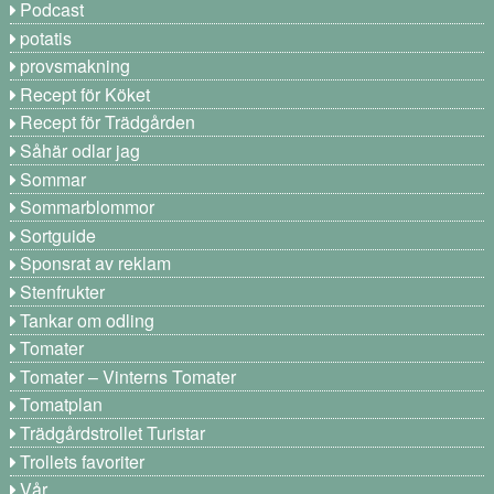
Podcast
potatis
provsmakning
Recept för Köket
Recept för Trädgården
Såhär odlar jag
Sommar
Sommarblommor
Sortguide
Sponsrat av reklam
Stenfrukter
Tankar om odling
Tomater
Tomater – Vinterns Tomater
Tomatplan
Trädgårdstrollet Turistar
Trollets favoriter
Vår