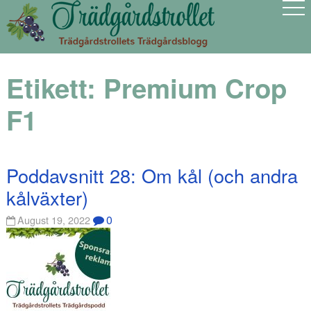
Etikett:
Premium Crop
F1
Poddavsnitt 28: Om kål (och andra
kålväxter)
0
August 19, 2022