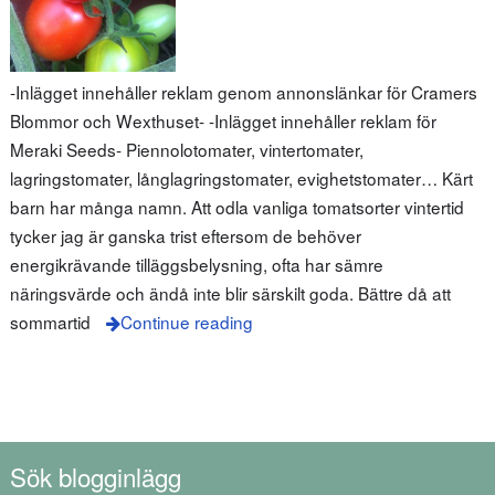
-Inlägget innehåller reklam genom annonslänkar för Cramers
Blommor och Wexthuset- -Inlägget innehåller reklam för
Meraki Seeds- Piennolotomater, vintertomater,
lagringstomater, långlagringstomater, evighetstomater… Kärt
barn har många namn. Att odla vanliga tomatsorter vintertid
tycker jag är ganska trist eftersom de behöver
energikrävande tilläggsbelysning, ofta har sämre
näringsvärde och ändå inte blir särskilt goda. Bättre då att
sommartid
Continue reading
Sök blogginlägg