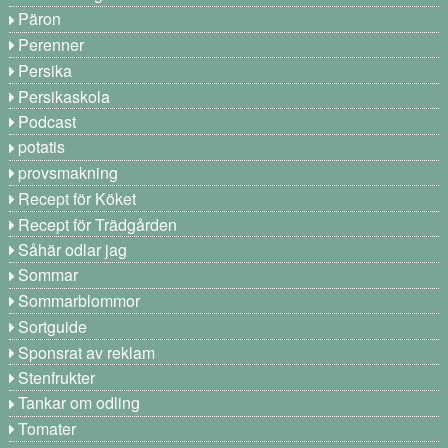
Päron
Perenner
Persika
Persikaskola
Podcast
potatis
provsmakning
Recept för Köket
Recept för Trädgården
Såhär odlar jag
Sommar
Sommarblommor
Sortguide
Sponsrat av reklam
Stenfrukter
Tankar om odling
Tomater