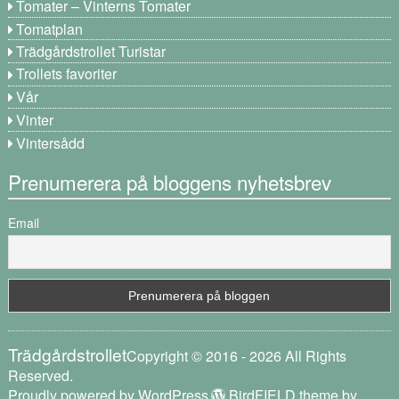
Tomater – Vinterns Tomater
Tomatplan
Trädgårdstrollet Turistar
Trollets favoriter
Vår
Vinter
Vintersådd
Prenumerera på bloggens nyhetsbrev
Email
Trädgårdstrollet
Copyright © 2016 - 2026 All Rights
Reserved.
Proudly powered by WordPress
BirdFIELD theme by