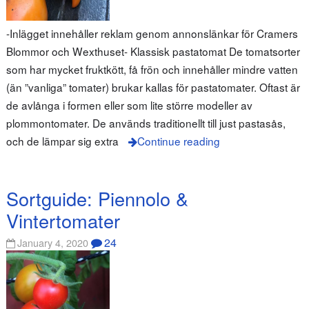
-Inlägget innehåller reklam genom annonslänkar för Cramers
Blommor och Wexthuset- Klassisk pastatomat De tomatsorter
som har mycket fruktkött, få frön och innehåller mindre vatten
(än ”vanliga” tomater) brukar kallas för pastatomater. Oftast är
de avlånga i formen eller som lite större modeller av
plommontomater. De används traditionellt till just pastasås,
och de lämpar sig extra
Continue reading
Sortguide: Piennolo &
Vintertomater
24
January 4, 2020