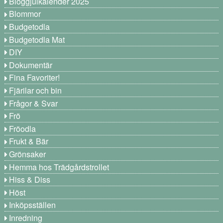
Bloggjulkalender 2025
Blommor
Budgetodla
Budgetodla Mat
DIY
Dokumentär
Fina Favoriter!
Fjärilar och bin
Frågor & Svar
Frö
Fröodla
Frukt & Bär
Grönsaker
Hemma hos Trädgårdstrollet
Hiss & Diss
Höst
Inköpsställen
Inredning