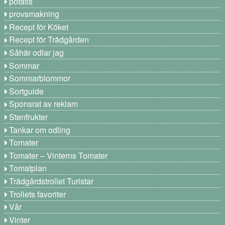
potatis
provsmakning
Recept för Köket
Recept för Trädgården
Såhär odlar jag
Sommar
Sommarblommor
Sortguide
Sponsrat av reklam
Stenfrukter
Tankar om odling
Tomater
Tomater – Vinterns Tomater
Tomatplan
Trädgårdstrollet Turistar
Trollets favoriter
Vår
Vinter