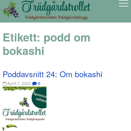
Etikett:
podd om
bokashi
Poddavsnitt 24: Om bokashi
6
April 7, 2022