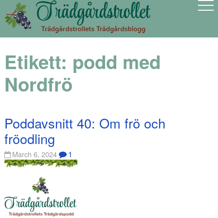
Etikett:
podd med
Nordfrö
Poddavsnitt 40: Om frö och
fröodling
1
March 6, 2024