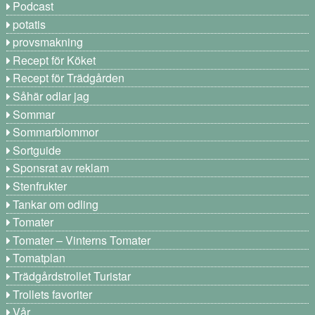
Podcast
potatis
provsmakning
Recept för Köket
Recept för Trädgården
Såhär odlar jag
Sommar
Sommarblommor
Sortguide
Sponsrat av reklam
Stenfrukter
Tankar om odling
Tomater
Tomater – Vinterns Tomater
Tomatplan
Trädgårdstrollet Turistar
Trollets favoriter
Vår