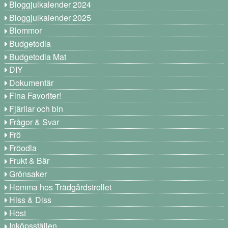
Bloggjulkalender 2024
Bloggjulkalender 2025
Blommor
Budgetodla
Budgetodla Mat
DIY
Dokumentär
Fina Favoriter!
Fjärilar och bin
Frågor & Svar
Frö
Fröodla
Frukt & Bär
Grönsaker
Hemma hos Trädgårdstrollet
Hiss & Diss
Höst
Inköpsställen