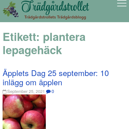
Etikett:
plantera
lepagehäck
Äpplets Dag 25 september: 10
inlägg om äpplen
0
September 25, 2021