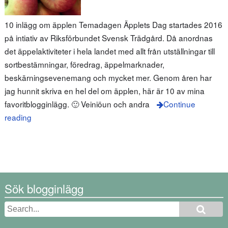
10 inlägg om äpplen Temadagen Äpplets Dag startades 2016
på intiativ av Riksförbundet Svensk Trädgård. Då anordnas
det äppelaktiviteter i hela landet med allt från utställningar till
sortbestämningar, föredrag, äppelmarknader,
beskärningsevenemang och mycket mer. Genom åren har
jag hunnit skriva en hel del om äpplen, här är 10 av mina
favoritblogginlägg. 🙂 Veiniöun och andra
Continue
reading
Sök blogginlägg