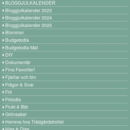
BLOGGJULKALENDER
Bloggjulkalender 2023
Bloggjulkalender 2024
Bloggjulkalender 2025
Blommor
Budgetodla
Budgetodla Mat
DIY
Dokumentär
Fina Favoriter!
Fjärilar och bin
Frågor & Svar
Frö
Fröodla
Frukt & Bär
Grönsaker
Hemma hos Trädgårdstrollet
Hiss & Diss