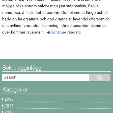
möjliga olika sorters salvior men just stäppsalvia, Salvia
nemorosa, är i allmänhet perenn. Den blommar länge och är
både en fin ersättare och god granne till lavendel eftersom de
ofta avlöser varandra i blomning; när stäppsalvian blommat
över kommer lavendeln
Continue reading
Sök blogginlägg
Kategorier
2016
2017
2018