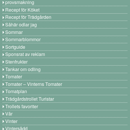
provsmakning
Recept för Köket
Recept för Trädgården
Såhär odlar jag
Sommar
Sommarblommor
Sortguide
Sponsrat av reklam
Stenfrukter
Tankar om odling
Tomater
Tomater – Vinterns Tomater
Tomatplan
Trädgårdstrollet Turistar
Trollets favoriter
Vår
Vinter
Vintersådd