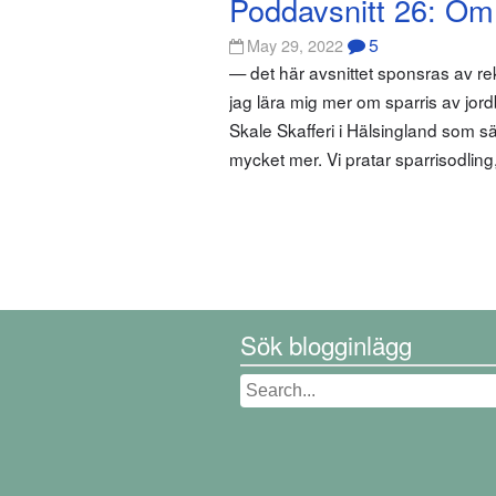
Poddavsnitt 26: Om 
5
May 29, 2022
— det här avsnittet sponsras av re
jag lära mig mer om sparris av jor
Skale Skafferi i Hälsingland som sä
mycket mer. Vi pratar sparrisodling
Sök blogginlägg