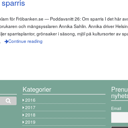
sparris
klam för Fröbanken.se — Poddavsnitt 26: Om sparris I det här avsn
dbrukaren och mångsysslaren Annika Sahlin. Annika driver Helsin
ljer sparrisplantor, grönsaker i säsong, mjöl på kultursorter av 
,
Continue reading
Kategorier
Prenu
nyhet
2016
2017
Email
2018
2019