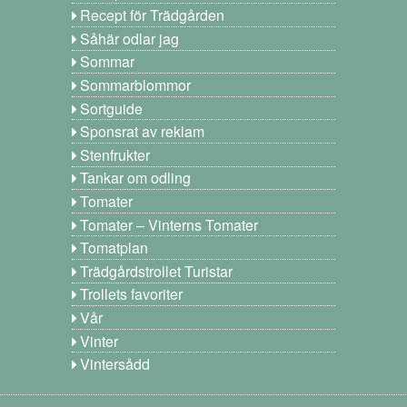
Recept för Trädgården
Såhär odlar jag
Sommar
Sommarblommor
Sortguide
Sponsrat av reklam
Stenfrukter
Tankar om odling
Tomater
Tomater – Vinterns Tomater
Tomatplan
Trädgårdstrollet Turistar
Trollets favoriter
Vår
Vinter
Vintersådd