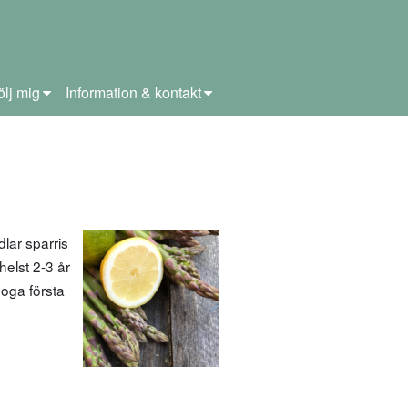
ölj mig
Information & kontakt
lar sparris
helst 2-3 år
noga första