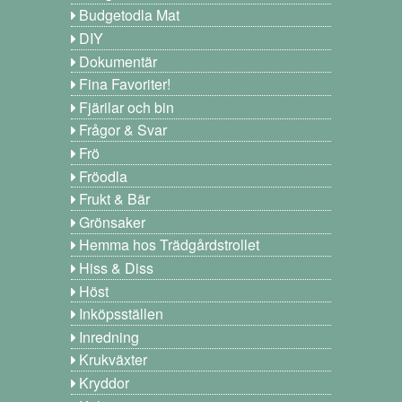
Budgetodla Mat
DIY
Dokumentär
Fina Favoriter!
Fjärilar och bin
Frågor & Svar
Frö
Fröodla
Frukt & Bär
Grönsaker
Hemma hos Trädgårdstrollet
Hiss & Diss
Höst
Inköpsställen
Inredning
Krukväxter
Kryddor