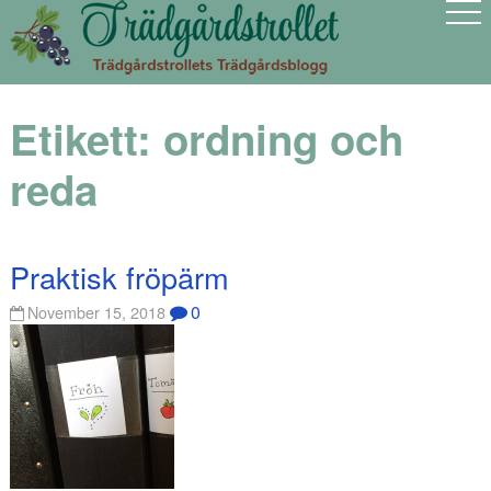
Etikett:
ordning och
reda
Praktisk fröpärm
0
November 15, 2018