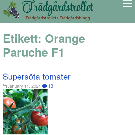
Etikett:
Orange
Paruche F1
Supersöta tomater
13
January 11, 2021