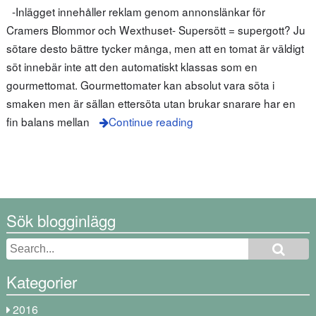
-Inlägget innehåller reklam genom annonslänkar för
Cramers Blommor och Wexthuset- Supersött = supergott? Ju
sötare desto bättre tycker många, men att en tomat är väldigt
söt innebär inte att den automatiskt klassas som en
gourmettomat. Gourmettomater kan absolut vara söta i
smaken men är sällan ettersöta utan brukar snarare har en
fin balans mellan
Continue reading
Sök blogginlägg
Kategorier
2016