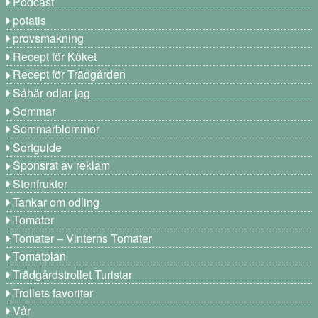
Podcast
potatis
provsmakning
Recept för Köket
Recept för Trädgården
Såhär odlar jag
Sommar
Sommarblommor
Sortguide
Sponsrat av reklam
Stenfrukter
Tankar om odling
Tomater
Tomater – Vinterns Tomater
Tomatplan
Trädgårdstrollet Turistar
Trollets favoriter
Vår