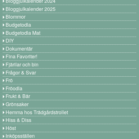
Bloggjulkalender 2024
Bloggjulkalender 2025
Blommor
Budgetodla
Budgetodla Mat
DIY
Dokumentär
Fina Favoriter!
Fjärilar och bin
Frågor & Svar
Frö
Fröodla
Frukt & Bär
Grönsaker
Hemma hos Trädgårdstrollet
Hiss & Diss
Höst
Inköpsställen