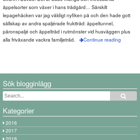
äppelsorter som växer i hans trädgård… Särskilt
lepagehäcken var jag väldigt nyfiken på och den hade gott
sällskap av andra spaljérade fruktträd: äppeltunnel,
päronspaljé och äppelträd i rutmönster vid husväggen plus
alla friväxande vackra familjeträd.
Continue reading
Sök blogginlägg
Kategorier
2016
2017
2018