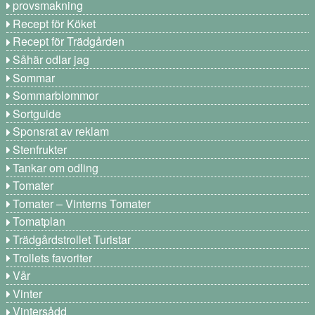
provsmakning
Recept för Köket
Recept för Trädgården
Såhär odlar jag
Sommar
Sommarblommor
Sortguide
Sponsrat av reklam
Stenfrukter
Tankar om odling
Tomater
Tomater – Vinterns Tomater
Tomatplan
Trädgårdstrollet Turistar
Trollets favoriter
Vår
Vinter
Vintersådd